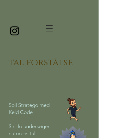
tal forstålse
Spil Stratego med
Keld Code
SinHo undersøger
naturens tal