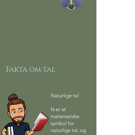
Fakta om tal
Naturlige tal
N er et
matematiske
symbol for
naturlige tal, og