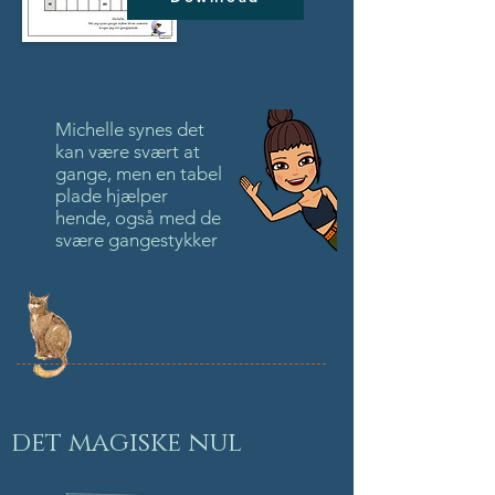
​Michelle synes det
kan være svært at
gange, men en tabel
plade hjælper
hende, også med de
svære gangestykker
det magiske nul