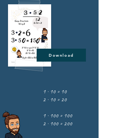
Download
1 · 10 = 10
2 · 10 = 20
1 · 100 = 100
2 · 100 = 200